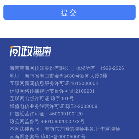
提交
海南南海网传媒股份有限公司 版权所有 1999-2026
地址：海南省海口市金盘路30号新闻大厦9楼
互联网新闻信息服务许可证:4612006002
信息网络传播视听节目许可证:2108281
互联网出版许可证:琼字001号
增值电信业务经营许可证:琼B2-2008008
广告经营许可证：460000100120
琼公网监备号:46010602000273号
本网法律顾问：海南东方国信律师事务所 李君律师
南海网备案号 琼ICP备09005000号