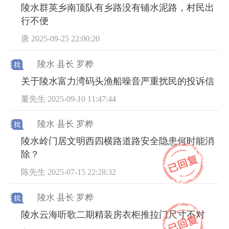
陵水群英乡南顶队有乡路没有铺水泥路，村民出
行不便
唐 2025-09-25 22:00:20
找
陵水 县长 罗桦
关于陵水富力湾码头渔船噪音严重扰民的投诉信
董先生 2025-09-10 11:47:44
找
陵水 县长 罗桦
陵水岭门居文明西四横路道路安全隐患何时能消
除？
陈先生 2025-07-15 22:28:32
找
陵水 县长 罗桦
陵水云海听歌二期精装房衣柜推拉门尺寸不对